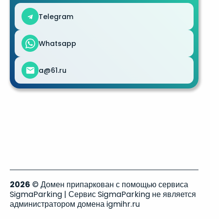
Telegram
Whatsapp
a@61.ru
2026
© Домен припаркован с помощью сервиса
SigmaParking | Сервис SigmaParking не является
администратором домена igmihr.ru