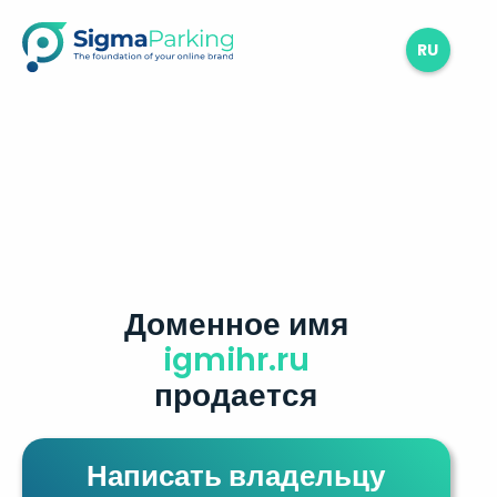
RU
Доменное имя
igmihr.ru
продается
Написать владельцу