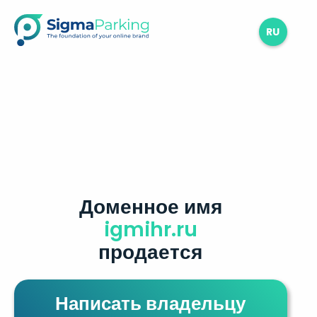
RU
Доменное имя
igmihr.ru
продается
Написать владельцу