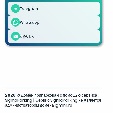
Telegram
Whatsapp
a@61.ru
2026
© Домен припаркован с помощью сервиса
SigmaParking | Сервис SigmaParking не является
администратором домена igmihr.ru