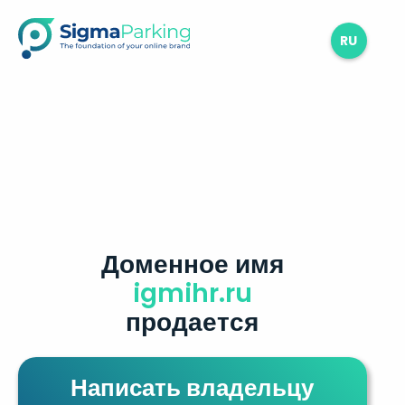
RU
Доменное имя
igmihr.ru
продается
Написать владельцу