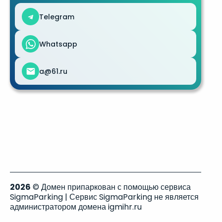
Telegram
Whatsapp
a@61.ru
2026
© Домен припаркован с помощью сервиса
SigmaParking | Сервис SigmaParking не является
администратором домена igmihr.ru