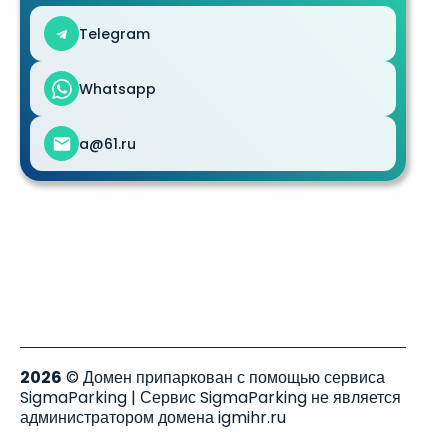
Telegram
Whatsapp
a@61.ru
2026
© Домен припаркован с помощью сервиса
SigmaParking | Сервис SigmaParking не является
администратором домена igmihr.ru