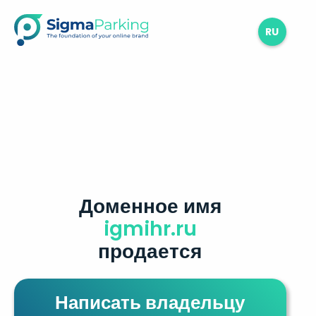
RU
Доменное имя
igmihr.ru
продается
Написать владельцу