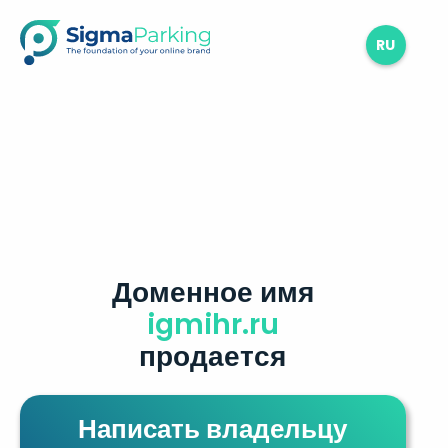
RU
Доменное имя
igmihr.ru
продается
Написать владельцу