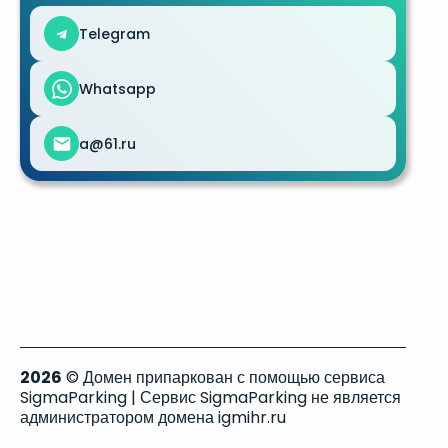
Telegram
Whatsapp
a@61.ru
2026
© Домен припаркован с помощью сервиса
SigmaParking | Сервис SigmaParking не является
администратором домена igmihr.ru